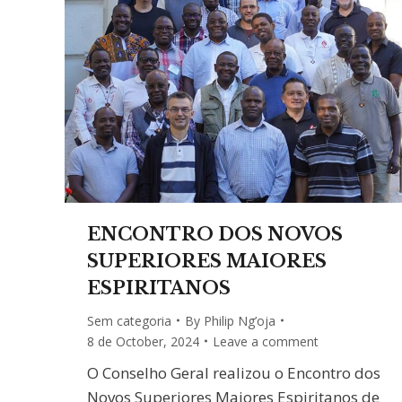
ENCONTRO DOS NOVOS
SUPERIORES MAIORES
ESPIRITANOS
Sem categoria
By
Philip Ng’oja
8 de October, 2024
Leave a comment
O Conselho Geral realizou o Encontro dos
Novos Superiores Maiores Espiritanos de