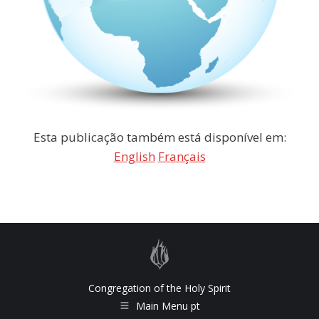
Esta publicação também está disponível em:
English
Français
Congregation of the Holy Spirit
Main Menu pt