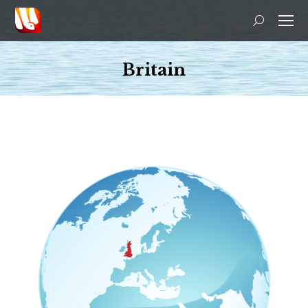
Search:
Britain
You are here: