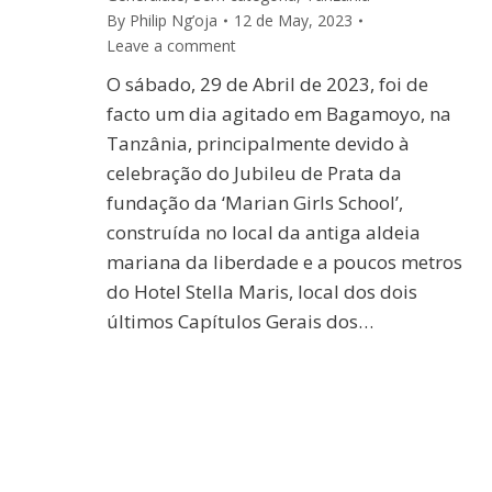
By
Philip Ng’oja
12 de May, 2023
Leave a comment
O sábado, 29 de Abril de 2023, foi de
facto um dia agitado em Bagamoyo, na
Tanzânia, principalmente devido à
celebração do Jubileu de Prata da
fundação da ‘Marian Girls School’,
construída no local da antiga aldeia
mariana da liberdade e a poucos metros
do Hotel Stella Maris, local dos dois
últimos Capítulos Gerais dos…