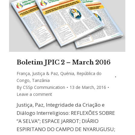
Boletim JPIC 2 – March 2016
França
,
Justiça & Paz
,
Quénia
,
República do
Congo
,
Tanzânia
By
CSSp Communication
13 de March, 2016
Leave a comment
Justiça, Paz, Integridade da Criação e
Diálogo Interreligioso: REFLEXÕES SOBRE
“A SELVA”; ESPACE JARROT; DIÁRIO
ESPIRITANO DO CAMPO DE NYARUGUSU;