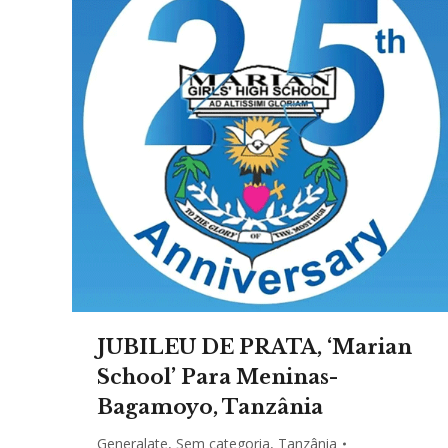
JUBILEU DE PRATA, ‘Marian
School’ Para Meninas-
Bagamoyo, Tanzânia
Generalate
,
Sem categoria
,
Tanzânia