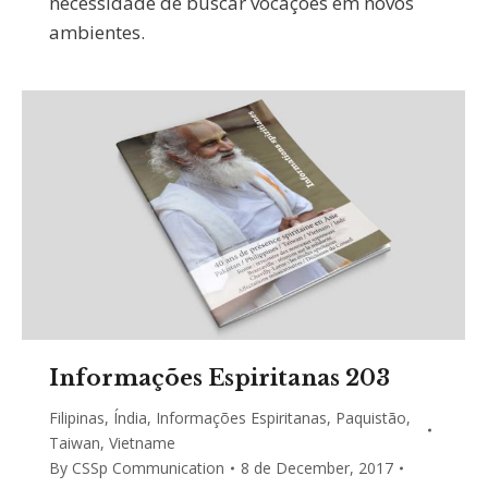
necessidade de buscar vocações em novos
ambientes.
Informações Espiritanas 203
Filipinas
,
Índia
,
Informações Espiritanas
,
Paquistão
,
Taiwan
,
Vietname
By
CSSp Communication
8 de December, 2017