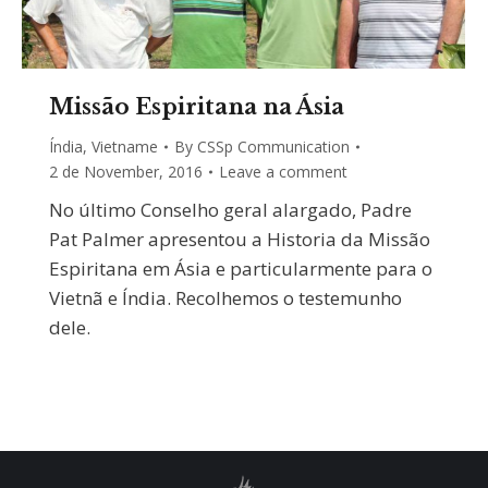
Missão Espiritana na Ásia
Índia
,
Vietname
By
CSSp Communication
2 de November, 2016
Leave a comment
No último Conselho geral alargado, Padre
Pat Palmer apresentou a Historia da Missão
Espiritana em Ásia e particularmente para o
Vietnã e Índia. Recolhemos o testemunho
dele.