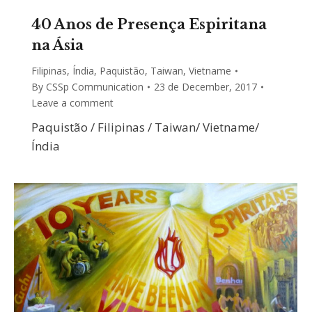
40 Anos de Presença Espiritana
na Ásia
Filipinas
,
Índia
,
Paquistão
,
Taiwan
,
Vietname
By
CSSp Communication
23 de December, 2017
Leave a comment
Paquistão / Filipinas / Taiwan/ Vietname/
Índia