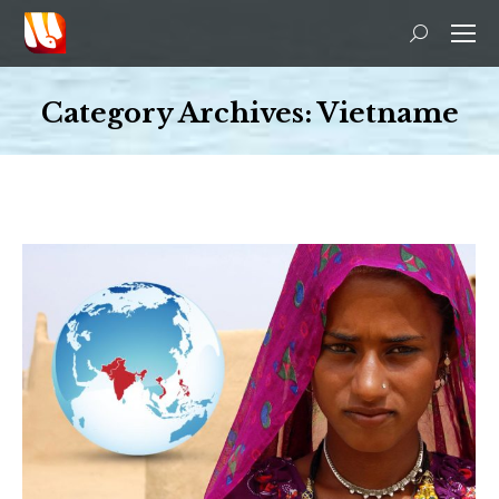
Search:
Category Archives:
Vietname
You are here: