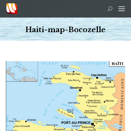
Search:
Haiti-map-Bocozelle
You are here: