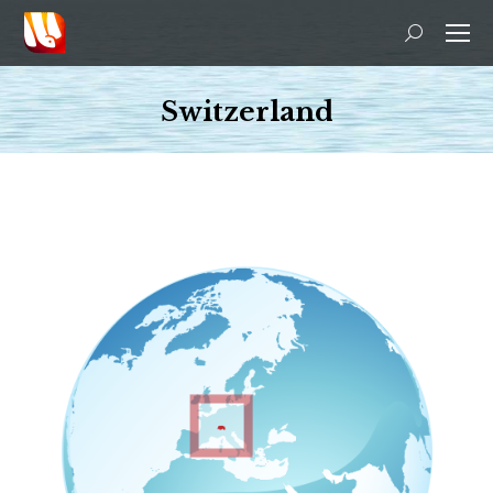
Search:
Switzerland
You are here: