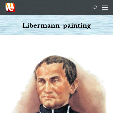
Search:
Libermann-painting
You are here: