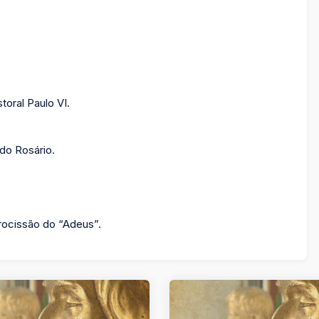
toral Paulo VI.
 do Rosário.
procissão do “Adeus”.