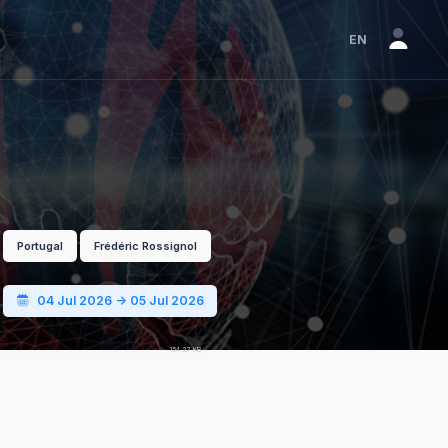
EN
Portugal
Frédéric Rossignol
04 Jul 2026 -> 05 Jul 2026
PT
jpeg
154.27 KB