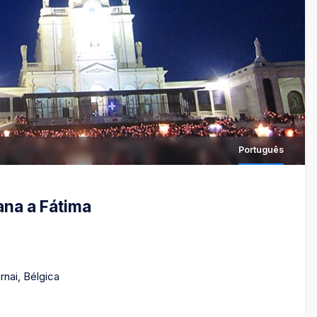
Português
ana a Fátima
rnai, Bélgica