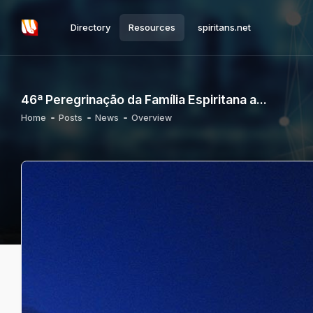
Directory
Resources
spiritans.net
46ª Peregrinação da Família Espiritana a...
Home
Posts
News
Overview