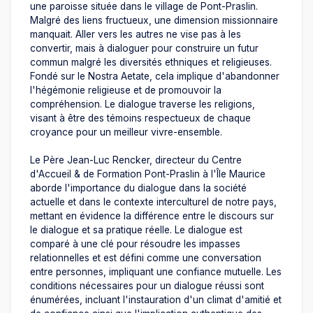
une paroisse située dans le village de Pont-Praslin.
Malgré des liens fructueux, une dimension missionnaire
manquait. Aller vers les autres ne vise pas à les
convertir, mais à dialoguer pour construire un futur
commun malgré les diversités ethniques et religieuses.
Fondé sur le Nostra Aetate, cela implique d'abandonner
l'hégémonie religieuse et de promouvoir la
compréhension. Le dialogue traverse les religions,
visant à être des témoins respectueux de chaque
croyance pour un meilleur vivre-ensemble.
Le Père Jean-Luc Rencker, directeur du Centre
d'Accueil & de Formation Pont-Praslin à l'Île Maurice
aborde l'importance du dialogue dans la société
actuelle et dans le contexte interculturel de notre pays,
mettant en évidence la différence entre le discours sur
le dialogue et sa pratique réelle. Le dialogue est
comparé à une clé pour résoudre les impasses
relationnelles et est défini comme une conversation
entre personnes, impliquant une confiance mutuelle. Les
conditions nécessaires pour un dialogue réussi sont
énumérées, incluant l'instauration d'un climat d'amitié et