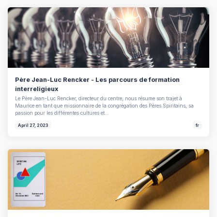
Père Jean-Luc Rencker - Les parcours de formation
interreligieux
Le Père Jean-Luc Rencker, directeur du centre, nous résume son trajet à
Maurice en tant que missionnaire de la congrégation des Pères Spiritains, sa
passion pour les différentes cultures et…
April 27, 2023
fr