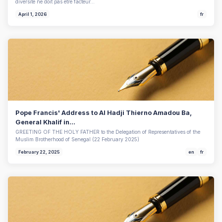
diversité ne doit pas être facteur…
April 1, 2026
fr
Pope Francis' Address to Al Hadji Thierno Amadou Ba,
General Khalif in...
GREETING OF THE HOLY FATHER to the Delegation of Representatives of the
Muslim Brotherhood of Senegal (22 February 2025)
February 22, 2025
en
fr