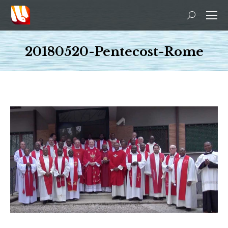
Recherche
:
20180520-Pentecost-Rome
Vous êtes ici :