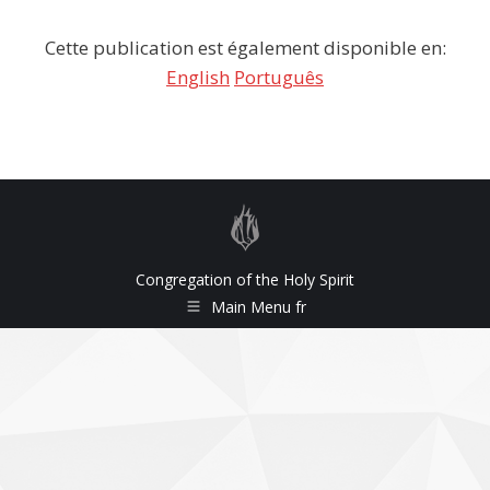
Cette publication est également disponible en:
English
Português
Congregation of the Holy Spirit
Main Menu fr