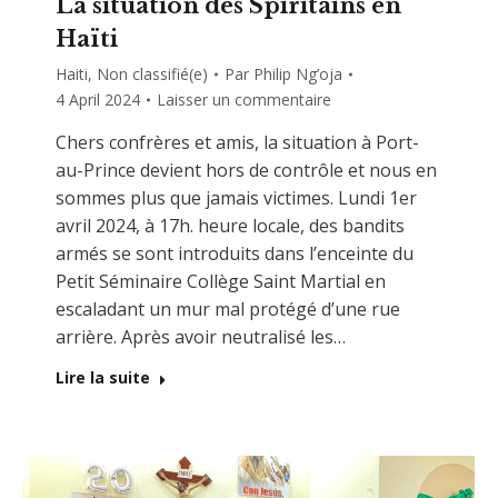
La situation des Spiritains en
Haïti
Haiti
,
Non classifié(e)
Par
Philip Ng’oja
4 April 2024
Laisser un commentaire
Chers confrères et amis, la situation à Port-
au-Prince devient hors de contrôle et nous en
sommes plus que jamais victimes. Lundi 1er
avril 2024, à 17h. heure locale, des bandits
armés se sont introduits dans l’enceinte du
Petit Séminaire Collège Saint Martial en
escaladant un mur mal protégé d’une rue
arrière. Après avoir neutralisé les…
Lire la suite