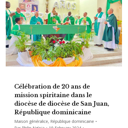
Célébration de 20 ans de
mission spiritaine dans le
diocèse de diocèse de San Juan,
République dominicaine
Maison généralice
,
République dominicaine
Par
Philip Ng’oja
19 February 2024