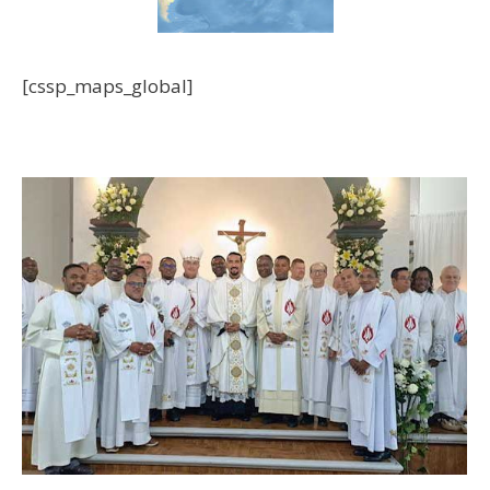
[cssp_maps_global]