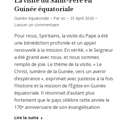
La visite du Saint-Père en
Guinée équatoriale
Guinée équatoriale
Par
vic
25 April 2026
Laisser un commentaire
Pour nous, Spiritains, la visite du Pape a été
une bénédiction profonde et un appel
renouvelé à la mission. En vérité, « le Seigneur
a été grand avec nous, et nous sommes
remplis de joie. Le thème de la visite, « Le
Christ, lumière de la Guinée, vers un avenir
d’espérance », exprimait avec justesse à la fois
l’histoire et la mission de l’Église en Guinée
équatoriale. Il résonnait d’autant plus
fortement que le pays célèbre cette année le
170ᵉ anniversaire de son évangélisation.
Lire la suite