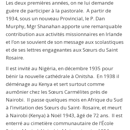
Les deux premières années, on ne lui demande
guère de participer à la pastorale. A partir de
1934, sous un nouveau Provincial, le P. Dan
Murphy, Mgr Shanahan apporte une remarquable
contribution aux activités missionnaires en Irlande
et l’on se souvient de son message aux scolastiques
et de ses lettres engageantes aux Sœurs du Saint
Rosaire.
Il est invité au Nigéria, en décembre 1935 pour
bénir la nouvelle cathédrale à Onitsha. En 1938 il
déménage au Kenya et sert surtout comme
aumônier chez les Sœurs Carmélites près de
Nairobi. Il passe quelques mois en Afrique du Sud
à l’invitation des Sœurs du Saint- Rosaire, et meurt
à Nairobi (Kenya) à Noël 1943, âgé de 72 ans. Il est
enterré au cimetière communautaire de l’École