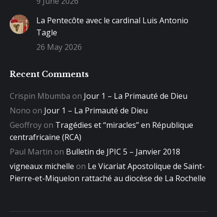
9 June 2026
La Pentecôte avec le cardinal Luis Antonio
Tagle
26 May 2026
Recent Comments
Crispin Mbumba
on
Jour 1 – La Primauté de Dieu
Nono
on
Jour 1 – La Primauté de Dieu
Geoffroy
on
Tragédies et “miracles” en République
centrafricaine (RCA)
Paul Martin
on
Bulletin de JPIC 5 – Janvier 2018
vigneaux michelle
on
Le Vicariat Apostolique de Saint-
Pierre-et-Miquelon rattaché au diocèse de La Rochelle