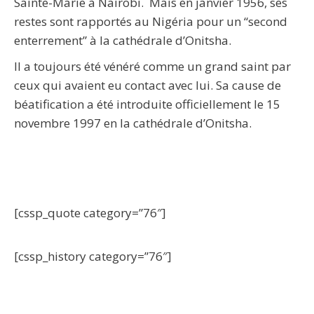
Sainte-Marie à Nairobi. Mais en janvier 1956, ses
restes sont rapportés au Nigéria pour un “second
enterrement” à la cathédrale d’Onitsha.
Il a toujours été vénéré comme un grand saint par
ceux qui avaient eu contact avec lui. Sa cause de
béatification a été introduite officiellement le 15
novembre 1997 en la cathédrale d’Onitsha.
[cssp_quote category=”76″]
[cssp_history category=”76″]