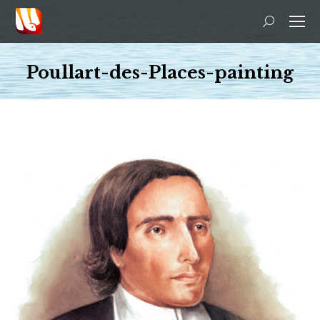
Recherche
:
Poullart-des-Places-painting
Vous êtes ici :