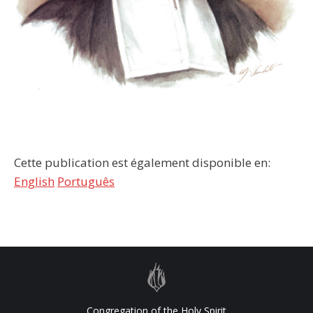
Cette publication est également disponible en:
English
Português
Congregation of the Holy Spirit