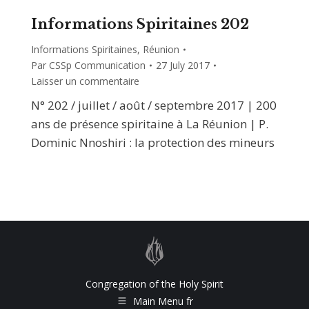
Informations Spiritaines 202
Informations Spiritaines
,
Réunion
Par
CSSp Communication
27 July 2017
Laisser un commentaire
N° 202 / juillet / août / septembre 2017 | 200
ans de présence spiritaine à La Réunion | P.
Dominic Nnoshiri : la protection des mineurs
Congregation of the Holy Spirit
Main Menu fr