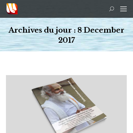
Recherche
:
Archives du jour :
8 December
2017
Vous êtes ici :