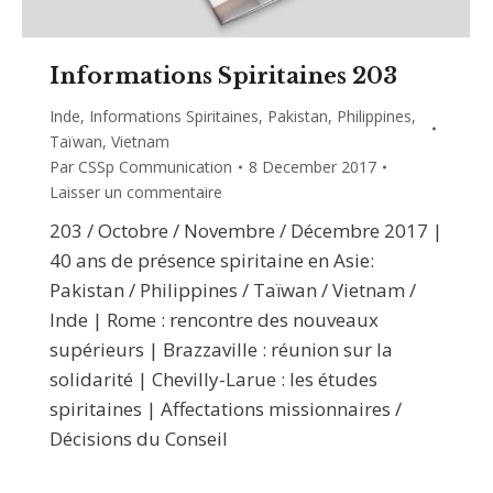
Informations Spiritaines 203
Inde
,
Informations Spiritaines
,
Pakistan
,
Philippines
,
Taïwan
,
Vietnam
Par
CSSp Communication
8 December 2017
Laisser un commentaire
203 / Octobre / Novembre / Décembre 2017 |
40 ans de présence spiritaine en Asie:
Pakistan / Philippines / Taïwan / Vietnam /
Inde | Rome : rencontre des nouveaux
supérieurs | Brazzaville : réunion sur la
solidarité | Chevilly-Larue : les études
spiritaines | Affectations missionnaires /
Décisions du Conseil