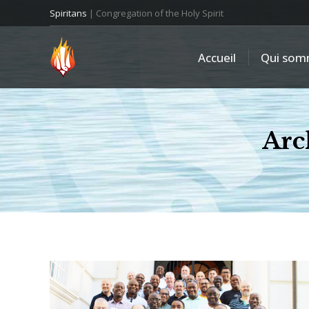
Spiritans
| Congregation of the Holy Spirit
Accueil
Qui som
Arc