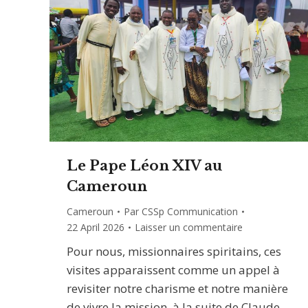
Le Pape Léon XIV au
Cameroun
Cameroun
Par
CSSp Communication
22 April 2026
Laisser un commentaire
Pour nous, missionnaires spiritains, ces
visites apparaissent comme un appel à
revisiter notre charisme et notre manière
de vivre la mission, à la suite de Claude