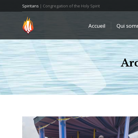
Spiritans
| Congregation of the Holy Spirit
Accueil
Qui som
Arc