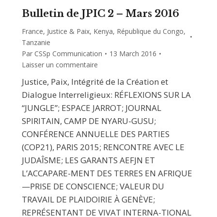
Bulletin de JPIC 2 – Mars 2016
France
,
Justice & Paix
,
Kenya
,
République du Congo
,
Tanzanie
Par
CSSp Communication
13 March 2016
Laisser un commentaire
Justice, Paix, Intégrité de la Création et
Dialogue Interreligieux: RÉFLEXIONS SUR LA
“JUNGLE”; ESPACE JARROT; JOURNAL
SPIRITAIN, CAMP DE NYARU-GUSU;
CONFÉRENCE ANNUELLE DES PARTIES
(COP21), PARIS 2015; RENCONTRE AVEC LE
JUDAÎSME; LES GARANTS AEFJN ET
L’ACCAPARE-MENT DES TERRES EN AFRIQUE
—PRISE DE CONSCIENCE; VALEUR DU
TRAVAIL DE PLAIDOIRIE À GENÈVE;
REPRÉSENTANT DE VIVAT INTERNA-TIONAL