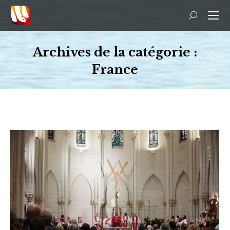
Recherche
:
Archives de la catégorie :
France
Vous êtes ici :