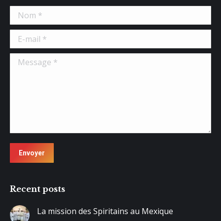
Nom *
E-mail *
Message *
Envoyer
Recent posts
La mission des Spiritains au Mexique