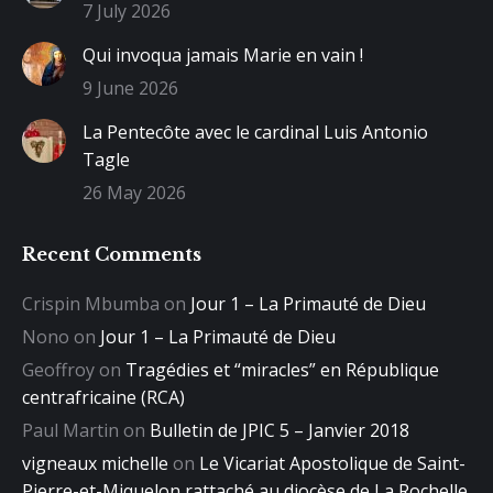
7 July 2026
Qui invoqua jamais Marie en vain !
9 June 2026
La Pentecôte avec le cardinal Luis Antonio
Tagle
26 May 2026
Recent Comments
Crispin Mbumba
on
Jour 1 – La Primauté de Dieu
Nono
on
Jour 1 – La Primauté de Dieu
Geoffroy
on
Tragédies et “miracles” en République
centrafricaine (RCA)
Paul Martin
on
Bulletin de JPIC 5 – Janvier 2018
vigneaux michelle
on
Le Vicariat Apostolique de Saint-
Pierre-et-Miquelon rattaché au diocèse de La Rochelle