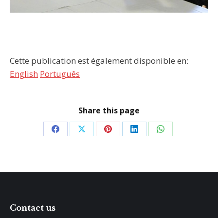
Cette publication est également disponible en:
English
Português
Share this page
Partager
Partager
Partager
Partager
Partager
sur
sur
sur
sur
sur
Facebook
X
Pinterest
LinkedIn
WhatsApp
Contact us