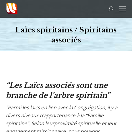
Recherche
:
Laïcs spiritains / Spiritains
associés
Vous êtes ici :
“Les Laïcs associés sont une
branche de l’arbre spiritain”
“Parmi les laïcs en lien avec la Congrégation, il y a
divers niveaux d’appartenance à la “Famille
spiritaine”. Selon leurproximité spirituelle et leur
engagement missionnaire, nous pouvons