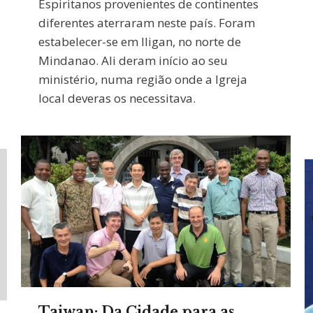
Espiritanos provenientes de continentes
diferentes aterraram neste país. Foram
estabelecer-se em Iligan, no norte de
Mindanao. Ali deram início ao seu
ministério, numa região onde a Igreja
local deveras os necessitava.
Taiwan: Da Cidade para as