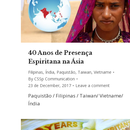
40 Anos de Presença
Espiritana na Ásia
Filipinas
,
Índia
,
Paquistão
,
Taiwan
,
Vietname
By
CSSp Communication
23 de December, 2017
Leave a comment
Paquistão / Filipinas / Taiwan/ Vietname/
Índia