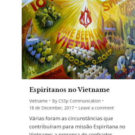
Espiritanos no Vietname
Vietname
By
CSSp Communication
18 de December, 2017
Leave a comment
Várias foram as circunstâncias que
contribuíram para missão Espiritana no
Vietname: a presença de confrades