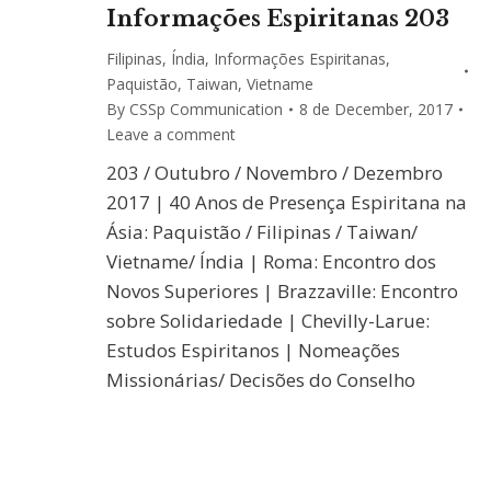
Informações Espiritanas 203
Filipinas
,
Índia
,
Informações Espiritanas
,
Paquistão
,
Taiwan
,
Vietname
By
CSSp Communication
8 de December, 2017
Leave a comment
203 / Outubro / Novembro / Dezembro
2017 | 40 Anos de Presença Espiritana na
Ásia: Paquistão / Filipinas / Taiwan/
Vietname/ Índia | Roma: Encontro dos
Novos Superiores | Brazzaville: Encontro
sobre Solidariedade | Chevilly-Larue:
Estudos Espiritanos | Nomeações
Missionárias/ Decisões do Conselho