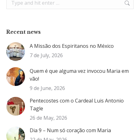
Search:
Recent news
A Missão dos Espiritanos no México
7 de July, 2026
Quem é que alguma vez invocou Maria em
vão!
9 de June, 2026
Pentecostes com o Cardeal Luis Antonio
Tagle
26 de May, 2026
Dia 9 – Num só coração com Maria
22 de May, 2026