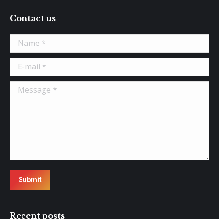
Contact us
Name *
E-mail *
Message *
Submit
Recent posts