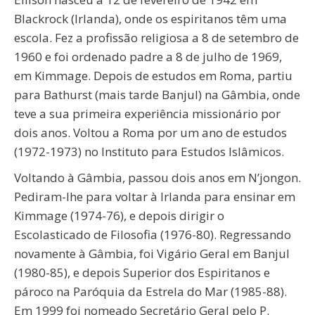
Blackrock (Irlanda), onde os espiritanos têm uma
escola. Fez a profissão religiosa a 8 de setembro de
1960 e foi ordenado padre a 8 de julho de 1969,
em Kimmage. Depois de estudos em Roma, partiu
para Bathurst (mais tarde Banjul) na Gâmbia, onde
teve a sua primeira experiência missionário por
dois anos. Voltou a Roma por um ano de estudos
(1972-1973) no Instituto para Estudos Islâmicos.
Voltando à Gâmbia, passou dois anos em N’jongon.
Pediram-lhe para voltar à Irlanda para ensinar em
Kimmage (1974-76), e depois dirigir o
Escolasticado de Filosofia (1976-80). Regressando
novamente à Gâmbia, foi Vigário Geral em Banjul
(1980-85), e depois Superior dos Espiritanos e
pároco na Paróquia da Estrela do Mar (1985-88).
Em 1999 foi nomeado Secretário Geral pelo P.