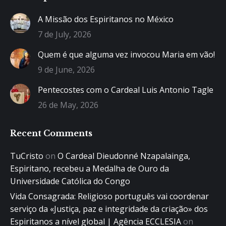
A Missão dos Espiritanos no México
7 de July, 2026
Quem é que alguma vez invocou Maria em vão!
9 de June, 2026
Pentecostes com o Cardeal Luis Antonio Tagle
26 de May, 2026
Recent Comments
TuCristo
on
O Cardeal Dieudonné Nzapalainga,
Espiritano, recebeu a Medalha de Ouro da
Universidade Católica do Congo
Vida Consagrada: Religioso português vai coordenar
serviço da «Justiça, paz e integridade da criação» dos
Espiritanos a nível global | Agência ECCLESIA
on