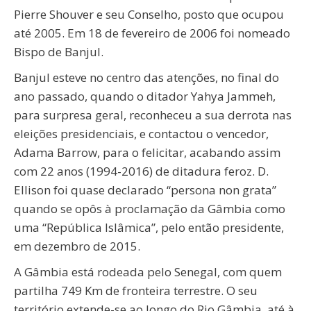
Pierre Shouver e seu Conselho, posto que ocupou
até 2005. Em 18 de fevereiro de 2006 foi nomeado
Bispo de Banjul.
Banjul esteve no centro das atenções, no final do
ano passado, quando o ditador Yahya Jammeh,
para surpresa geral, reconheceu a sua derrota nas
eleições presidenciais, e contactou o vencedor,
Adama Barrow, para o felicitar, acabando assim
com 22 anos (1994-2016) de ditadura feroz. D.
Ellison foi quase declarado “persona non grata”
quando se opôs à proclamação da Gâmbia como
uma “República Islâmica”, pelo então presidente,
em dezembro de 2015.
A Gâmbia está rodeada pelo Senegal, com quem
partilha 749 Km de fronteira terrestre. O seu
território extende-se ao longo do Rio Gâmbia, até à