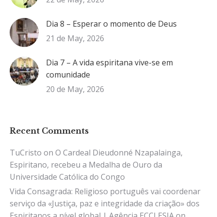
Dia 8 – Esperar o momento de Deus
21 de May, 2026
Dia 7 – A vida espiritana vive-se em
comunidade
20 de May, 2026
Recent Comments
TuCristo
on
O Cardeal Dieudonné Nzapalainga,
Espiritano, recebeu a Medalha de Ouro da
Universidade Católica do Congo
Vida Consagrada: Religioso português vai coordenar
serviço da «Justiça, paz e integridade da criação» dos
Espiritanos a nível global | Agência ECCLESIA
on