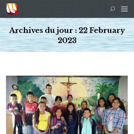
Recherche
:
Archives du jour :
22 February
2023
Vous êtes ici :