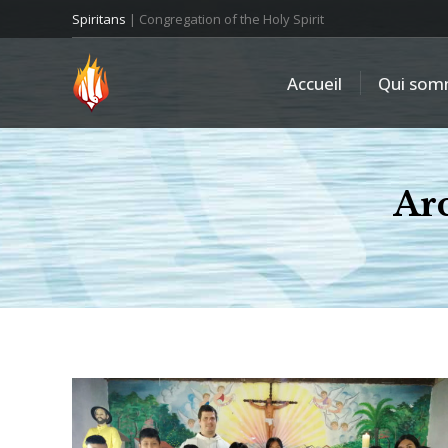
Spiritans
| Congregation of the Holy Spirit
Accueil
Qui som
Arc