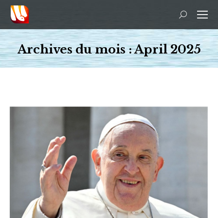
Recherche
:
Archives du mois :
April 2025
Vous êtes ici :