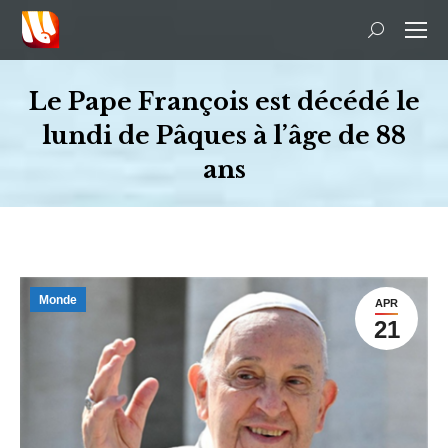
Recherche
:
Le Pape François est décédé le
lundi de Pâques à l’âge de 88
ans
Vous êtes ici :
Monde
APR
21