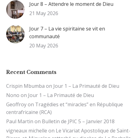
Jour 8 – Attendre le moment de Dieu
21 May 2026
Jour 7 – La vie spiritaine se vit en
communauté
20 May 2026
Recent Comments
Crispin Mbumba
on
Jour 1 – La Primauté de Dieu
Nono
on
Jour 1 – La Primauté de Dieu
Geoffroy
on
Tragédies et “miracles” en République
centrafricaine (RCA)
Paul Martin
on
Bulletin de JPIC 5 – Janvier 2018
vigneaux michelle
on
Le Vicariat Apostolique de Saint-