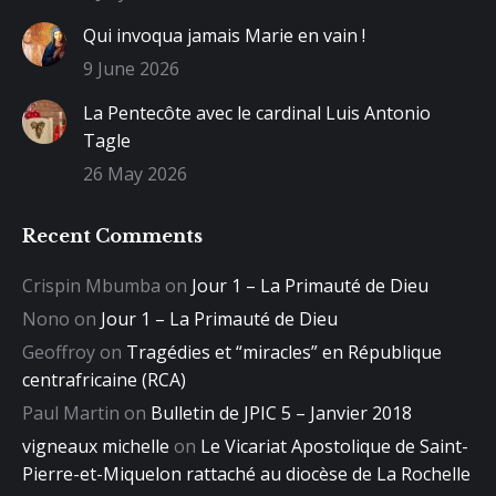
Qui invoqua jamais Marie en vain !
9 June 2026
La Pentecôte avec le cardinal Luis Antonio
Tagle
26 May 2026
Recent Comments
Crispin Mbumba
on
Jour 1 – La Primauté de Dieu
Nono
on
Jour 1 – La Primauté de Dieu
Geoffroy
on
Tragédies et “miracles” en République
centrafricaine (RCA)
Paul Martin
on
Bulletin de JPIC 5 – Janvier 2018
vigneaux michelle
on
Le Vicariat Apostolique de Saint-
Pierre-et-Miquelon rattaché au diocèse de La Rochelle