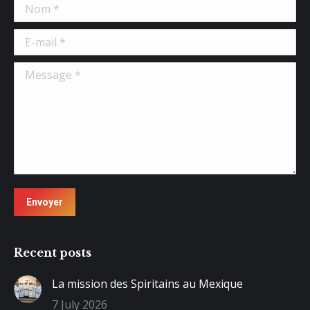
Nom *
E-mail *
Message *
Envoyer
Recent posts
La mission des Spiritains au Mexique
7 July 2026