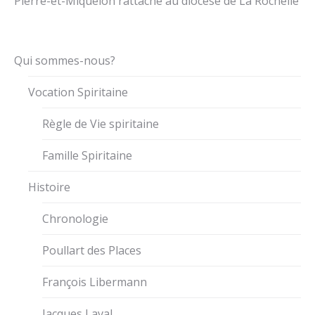
Pierre-et-Miquelon rattaché au diocèse de La Rochelle
Qui sommes-nous?
Vocation Spiritaine
Règle de Vie spiritaine
Famille Spiritaine
Histoire
Chronologie
Poullart des Places
François Libermann
Jacques Laval