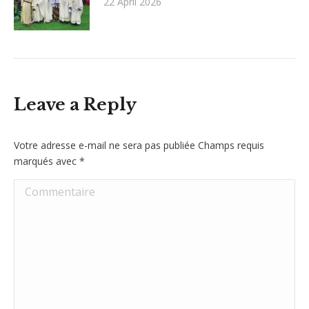
22 April 2026
Leave a Reply
Votre adresse e-mail ne sera pas publiée Champs requis
marqués avec
*
Commentaire