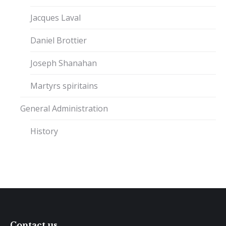
Jacques Laval
Daniel Brottier
Joseph Shanahan
Martyrs spiritains
General Administration
History
Contact us