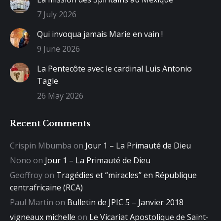
7 July 2026
Qui invoqua jamais Marie en vain !
9 June 2026
La Pentecôte avec le cardinal Luis Antonio
Tagle
26 May 2026
Recent Comments
Crispin Mbumba
on
Jour 1 – La Primauté de Dieu
Nono
on
Jour 1 – La Primauté de Dieu
Geoffroy
on
Tragédies et “miracles” en République
centrafricaine (RCA)
Paul Martin
on
Bulletin de JPIC 5 – Janvier 2018
vigneaux michelle
on
Le Vicariat Apostolique de Saint-