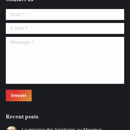
Nom *
E-mail *
Message *
Envoyer
Recent posts
La mission des Spiritains au Mexique