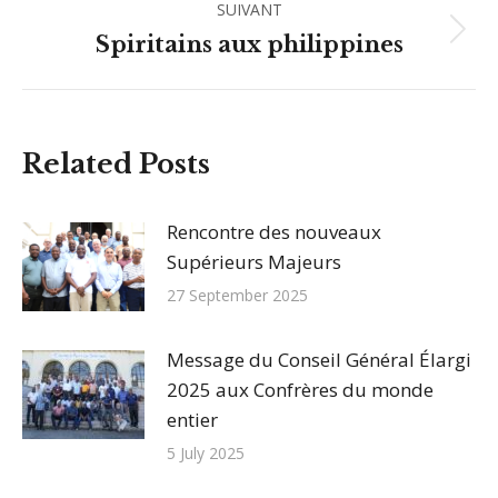
:
SUIVANT
Article
Spiritains aux philippines
suivant
:
Related Posts
Rencontre des nouveaux
Supérieurs Majeurs
27 September 2025
Message du Conseil Général Élargi
2025 aux Confrères du monde
entier
5 July 2025