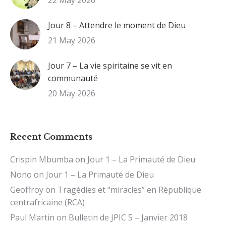
Jour 8 – Attendre le moment de Dieu
21 May 2026
Jour 7 – La vie spiritaine se vit en
communauté
20 May 2026
Recent Comments
Crispin Mbumba
on
Jour 1 – La Primauté de Dieu
Nono
on
Jour 1 – La Primauté de Dieu
Geoffroy
on
Tragédies et “miracles” en République
centrafricaine (RCA)
Paul Martin
on
Bulletin de JPIC 5 – Janvier 2018