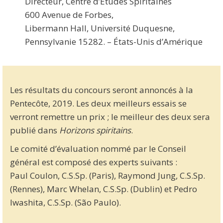
Directeur, Centre d’Études Spiritaines
600 Avenue de Forbes,
Libermann Hall, Université Duquesne,
Pennsylvanie 15282. – États-Unis d’Amérique
Les résultats du concours seront annoncés à la
Pentecôte, 2019. Les deux meilleurs essais se
verront remettre un prix ; le meilleur des deux sera
publié dans
Horizons spiritains
.
Le comité d’évaluation nommé par le Conseil
général est composé des experts suivants :
Paul Coulon, C.S.Sp. (Paris), Raymond Jung, C.S.Sp.
(Rennes), Marc Whelan, C.S.Sp. (Dublin) et Pedro
Iwashita, C.S.Sp. (São Paulo).