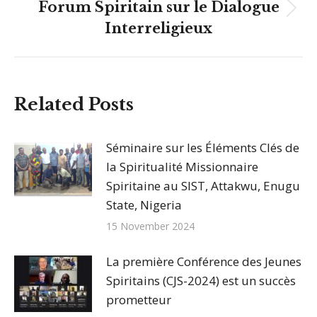
Forum Spiritain sur le Dialogue
Article
Interreligieux
suivant
:
Related Posts
Séminaire sur les Éléments Clés de
la Spiritualité Missionnaire
Spiritaine au SIST, Attakwu, Enugu
State, Nigeria
15 November 2024
La première Conférence des Jeunes
Spiritains (CJS-2024) est un succès
prometteur