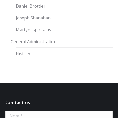
Daniel Brottier
Joseph Shanahan
Martyrs spiritains
General Administration
History
Contact us
Nom *