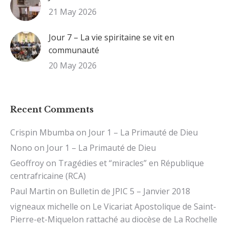
21 May 2026
Jour 7 – La vie spiritaine se vit en
communauté
20 May 2026
Recent Comments
Crispin Mbumba
on
Jour 1 – La Primauté de Dieu
Nono
on
Jour 1 – La Primauté de Dieu
Geoffroy
on
Tragédies et “miracles” en République
centrafricaine (RCA)
Paul Martin
on
Bulletin de JPIC 5 – Janvier 2018
vigneaux michelle
on
Le Vicariat Apostolique de Saint-
Pierre-et-Miquelon rattaché au diocèse de La Rochelle