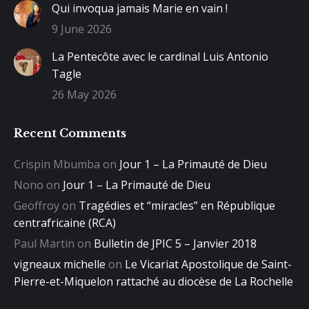
Qui invoqua jamais Marie en vain !
9 June 2026
La Pentecôte avec le cardinal Luis Antonio
Tagle
26 May 2026
Recent Comments
Crispin Mbumba
on
Jour 1 – La Primauté de Dieu
Nono
on
Jour 1 – La Primauté de Dieu
Geoffroy
on
Tragédies et “miracles” en République
centrafricaine (RCA)
Paul Martin
on
Bulletin de JPIC 5 – Janvier 2018
vigneaux michelle
on
Le Vicariat Apostolique de Saint-
Pierre-et-Miquelon rattaché au diocèse de La Rochelle