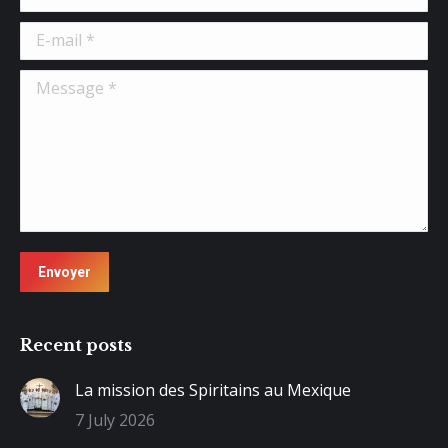
E-mail *
Message *
Envoyer
Recent posts
La mission des Spiritains au Mexique
7 July 2026