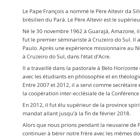
Le Pape François a nommé le Père Altevir da Sil
brésilien du Pará. Le Père Altevir est le supérieu
Né le 30 novembre 1962 à Guarajá, Amazone, il 
fut le premier séminariste à Cruzeiro do Sul. Il
Paulo. Après une expérience missionnaire au Nig
à Cruzeiro do Sul, dans l’état d’Acre.
Il a travaillé dans la pastorale à Belo Horizonte
avec les étudiants en philosophie et en théolog
Entre 2007 et 2012, il a servi comme secrétaire
la coopération inter-ecclésiale de la Conférence
En 2012, il fut élu supérieur de la province spi
mandat allant jusqu’à la fin de février 2018.
Alors que nous prions pendant la neuvaine de 
continuer à bénir notre frère avec les mêmes do