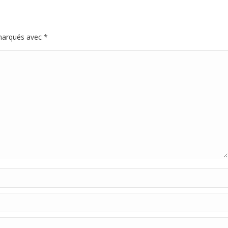
 marqués avec
*