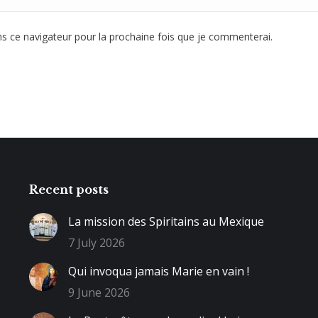
 ce navigateur pour la prochaine fois que je commenterai.
Recent posts
La mission des Spiritains au Mexique
7 July 2026
Qui invoqua jamais Marie en vain !
9 June 2026