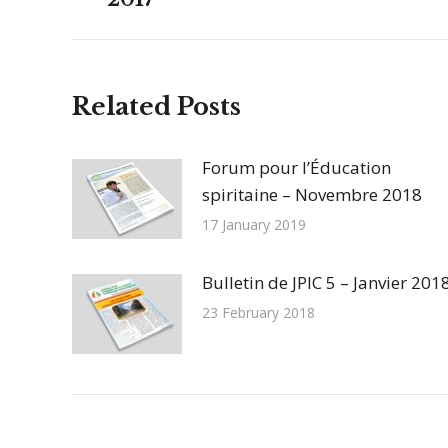
précédent
:
Related Posts
Forum pour l’Éducation
spiritaine – Novembre 2018
17 January 2019
Bulletin de JPIC 5 – Janvier 201
23 February 2018