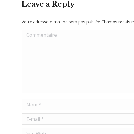
Leave a Reply
Votre adresse e-mail ne sera pas publiée Champs requis
Commentaire
Nom *
E-mail *
Site Web