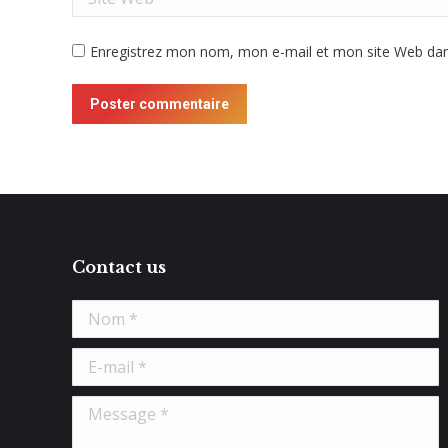
Enregistrez mon nom, mon e-mail et mon site Web dans
Poster commentaire
Contact us
Nom *
E-mail *
Message *