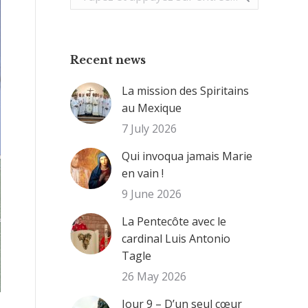
:
Recent news
La mission des Spiritains
au Mexique
7 July 2026
Qui invoqua jamais Marie
en vain !
9 June 2026
La Pentecôte avec le
cardinal Luis Antonio
Tagle
26 May 2026
Jour 9 – D’un seul cœur