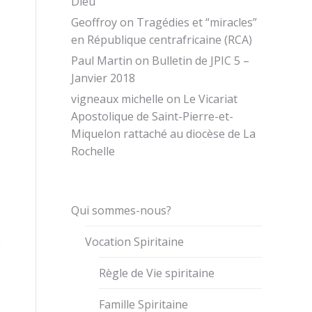
Dieu
Geoffroy
on
Tragédies et “miracles”
en République centrafricaine (RCA)
Paul Martin
on
Bulletin de JPIC 5 –
Janvier 2018
vigneaux michelle
on
Le Vicariat
Apostolique de Saint-Pierre-et-
Miquelon rattaché au diocèse de La
Rochelle
Qui sommes-nous?
Vocation Spiritaine
Règle de Vie spiritaine
Famille Spiritaine