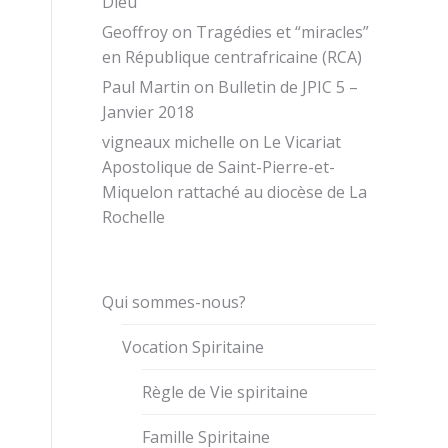
Dieu
Geoffroy
on
Tragédies et “miracles”
en République centrafricaine (RCA)
Paul Martin
on
Bulletin de JPIC 5 –
Janvier 2018
vigneaux michelle
on
Le Vicariat
Apostolique de Saint-Pierre-et-
Miquelon rattaché au diocèse de La
Rochelle
Qui sommes-nous?
Vocation Spiritaine
Règle de Vie spiritaine
Famille Spiritaine