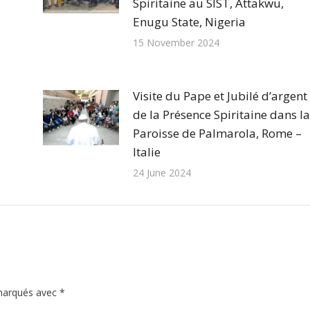
Spiritaine au SIST, Attakwu,
Enugu State, Nigeria
15 November 2024
Visite du Pape et Jubilé d’argent
de la Présence Spiritaine dans la
Paroisse de Palmarola, Rome –
Italie
24 June 2024
 marqués avec
*