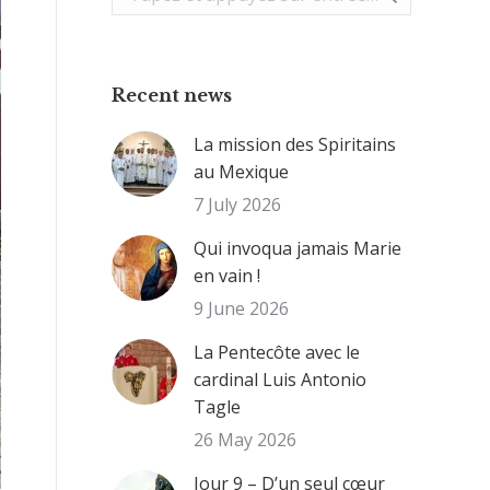
:
Recent news
La mission des Spiritains
au Mexique
7 July 2026
Qui invoqua jamais Marie
en vain !
9 June 2026
La Pentecôte avec le
cardinal Luis Antonio
Tagle
26 May 2026
Jour 9 – D’un seul cœur