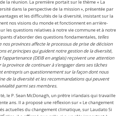
e la réunion. La première portait sur le thème « La
versité dans la perspective de la mission », présentée par
ntages et les difficultés de la diversité, insistant sur la
nent nos visions du monde et fonctionnent en arrière-
sur les questions relatives à notre vie commune et à notre
icipants d’aborder des questions fondamentales,
telles
 nos provinces affecte le processus de prise de décision
 et principes qui guident notre gestion de la diversité,
n et l’appartenance (DEIB en anglais) reçoivent une attention
 la province de continuer à s’engager dans ses tâches
ment entrepris un questionnement sur la façon dont nous
ine de la diversité et les recommandations qui peuvent
nvivialité parmi ses membres.
té, le P. Sean McDonagh, un prêtre irlandais qui travaille
ente ans. Il a proposé une réflexion sur « Le changement
lités actuelles du changement climatique, sur Laudato Si