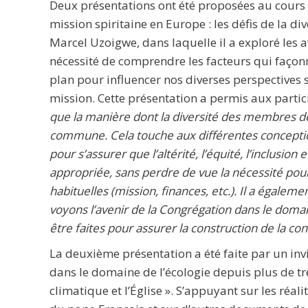
Deux présentations ont été proposées au cours d
mission spiritaine en Europe : les défis de la di
Marcel Uzoigwe, dans laquelle il a exploré les ava
nécessité de comprendre les facteurs qui façon
plan pour influencer nos diverses perspectives 
mission. Cette présentation a permis aux part
que la manière dont la diversité des membres de
commune. Cela touche aux différentes conceptions
pour s’assurer que l’altérité, l’équité, l’inclusio
appropriée, sans perdre de vue la nécessité pour
habituelles (mission, finances, etc.). Il a égale
voyons l’avenir de la Congrégation dans le doma
être faites pour assurer la construction de la co
La deuxième présentation a été faite par un invi
dans le domaine de l’écologie depuis plus de tr
climatique et l’Église ». S’appuyant sur les réa