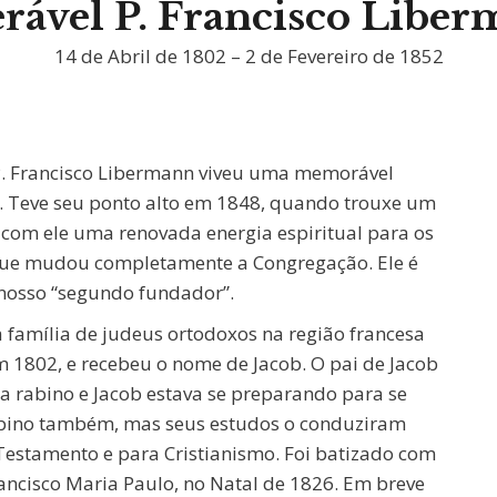
rável P. Francisco Libe
14 de Abril de 1802 – 2 de Fevereiro de 1852
P. Francisco Libermann viveu uma memorável
é. Teve seu ponto alto em 1848, quando trouxe um
 com ele uma renovada energia espiritual para os
que mudou completamente a Congregação. Ele é
nosso “segundo fundador”.
família de judeus ortodoxos na região francesa
m 1802, e recebeu o nome de Jacob. O pai de Jacob
a rabino e Jacob estava se preparando para se
bino também, mas seus estudos o conduziram
Testamento e para Cristianismo. Foi batizado com
ancisco Maria Paulo, no Natal de 1826. Em breve