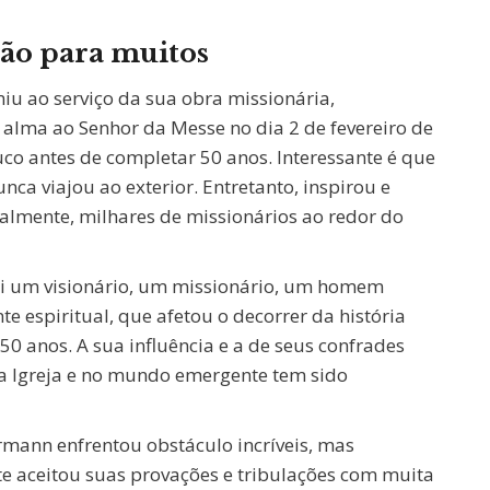
ção para muitos
iu ao serviço da sua obra missionária,
 alma ao Senhor da Messe no dia 2 de fevereiro de
co antes de completar 50 anos. Interessante é que
unca viajou ao exterior. Entretanto, inspirou e
ralmente, milhares de missionários ao redor do
i um visionário, um missionário, um homem
 espiritual, que afetou o decorrer da história
50 anos. A sua influência e a de seus confrades
na Igreja e no mundo emergente tem sido
rmann enfrentou obstáculo incríveis, mas
e aceitou suas provações e tribulações com muita