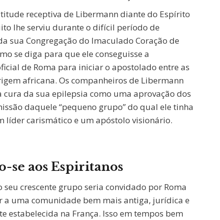
titude receptiva de Libermann diante do Espírito
to lhe serviu durante o difícil período de
da sua Congregação do Imaculado Coração de
mo se diga para que ele conseguisse a
ficial de Roma para iniciar o apostolado entre as
rigem africana. Os companheiros de Libermann
 cura da sua epilepsia como uma aprovação dos
missão daquele “pequeno grupo” do qual ele tinha
 líder carismático e um apóstolo visionário.
-se aos Espiritanos
o seu crescente grupo seria convidado por Roma
ar a uma comunidade bem mais antiga, jurídica e
e estabelecida na França. Isso em tempos bem