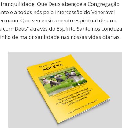
 e tranquilidade. Que Deus abençoe a Congregação
anto e a todos nós pela intercessão do Venerável
bermann. Que seu ensinamento espiritual de uma
a com Deus” através do Espírito Santo nos conduza
nho de maior santidade nas nossas vidas diárias.