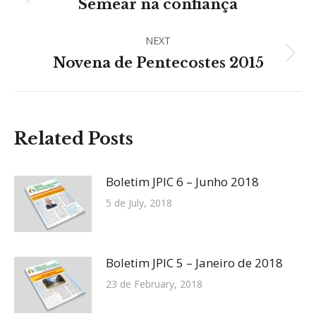
navigation
Previous
Semear na confiança
post:
NEXT
Next
Novena de Pentecostes 2015
post:
Related Posts
Boletim JPIC 6 – Junho 2018
5 de July, 2018
Boletim JPIC 5 – Janeiro de 2018
23 de February, 2018