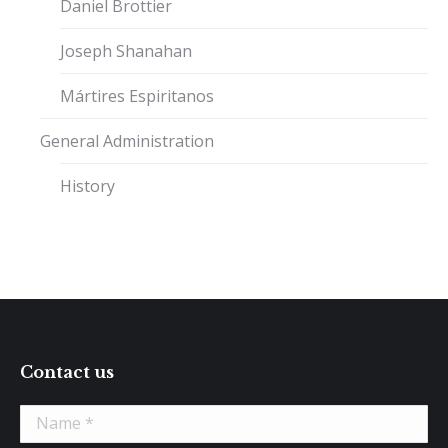
Daniel Brottier
Joseph Shanahan
Mártires Espiritanos
General Administration
History
Contact us
Name *