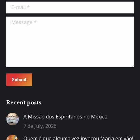
E-mail *
Message *
Submit
Recent posts
A Missão dos Espiritanos no México
7 de July, 2026
Quem é que alguma vez invocou Maria em vão!