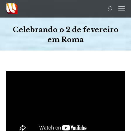
Search:
Celebrando o 2 de fevereiro
em Roma
You are here: