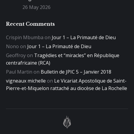
26 May 2026
Recent Comments
Crispin Mbumba
on
Jour 1 – La Primauté de Dieu
Nono
on
Jour 1 – La Primauté de Dieu
Geoffroy
on
Tragédies et “miracles” en République
centrafricaine (RCA)
Paul Martin
on
Bulletin de JPIC 5 – Janvier 2018
vigneaux michelle
on
Le Vicariat Apostolique de Saint-
Pierre-et-Miquelon rattaché au diocèse de La Rochelle