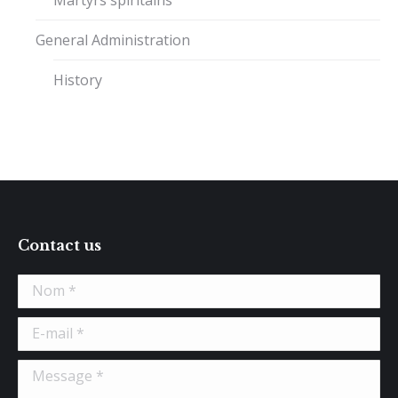
General Administration
History
Contact us
Nom *
E-mail *
Message *