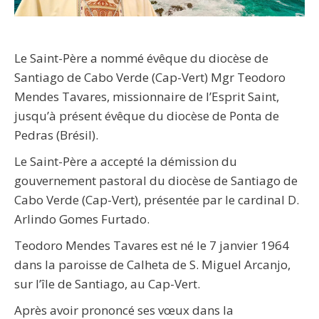
Le Saint-Père a nommé évêque du diocèse de
Santiago de Cabo Verde (Cap-Vert) Mgr Teodoro
Mendes Tavares, missionnaire de l’Esprit Saint,
jusqu’à présent évêque du diocèse de Ponta de
Pedras (Brésil).
Le Saint-Père a accepté la démission du
gouvernement pastoral du diocèse de Santiago de
Cabo Verde (Cap-Vert), présentée par le cardinal D.
Arlindo Gomes Furtado.
Teodoro Mendes Tavares est né le 7 janvier 1964
dans la paroisse de Calheta de S. Miguel Arcanjo,
sur l’île de Santiago, au Cap-Vert.
Après avoir prononcé ses vœux dans la