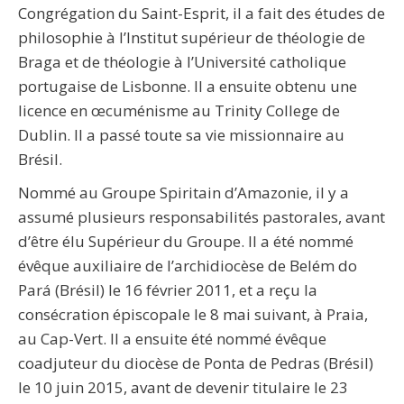
Congrégation du Saint-Esprit, il a fait des études de
philosophie à l’Institut supérieur de théologie de
Braga et de théologie à l’Université catholique
portugaise de Lisbonne. Il a ensuite obtenu une
licence en œcuménisme au Trinity College de
Dublin. Il a passé toute sa vie missionnaire au
Brésil.
Nommé au Groupe Spiritain d’Amazonie, il y a
assumé plusieurs responsabilités pastorales, avant
d’être élu Supérieur du Groupe. Il a été nommé
évêque auxiliaire de l’archidiocèse de Belém do
Pará (Brésil) le 16 février 2011, et a reçu la
consécration épiscopale le 8 mai suivant, à Praia,
au Cap-Vert. Il a ensuite été nommé évêque
coadjuteur du diocèse de Ponta de Pedras (Brésil)
le 10 juin 2015, avant de devenir titulaire le 23