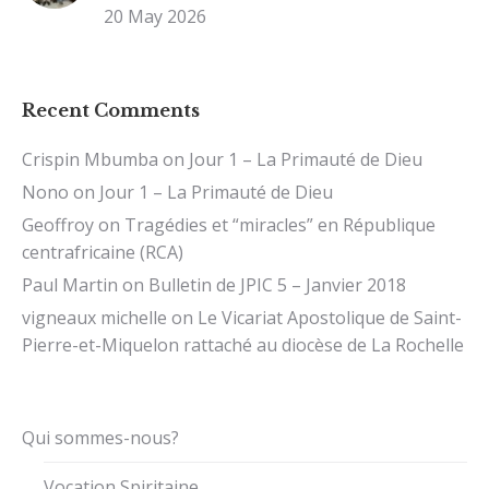
20 May 2026
Recent Comments
Crispin Mbumba
on
Jour 1 – La Primauté de Dieu
Nono
on
Jour 1 – La Primauté de Dieu
Geoffroy
on
Tragédies et “miracles” en République
centrafricaine (RCA)
Paul Martin
on
Bulletin de JPIC 5 – Janvier 2018
vigneaux michelle
on
Le Vicariat Apostolique de Saint-
Pierre-et-Miquelon rattaché au diocèse de La Rochelle
Qui sommes-nous?
Vocation Spiritaine