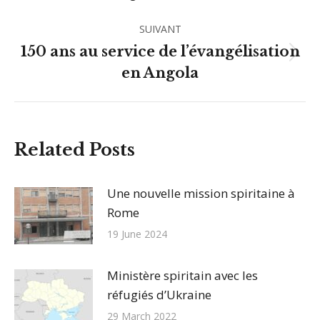
précédent
:
SUIVANT
150 ans au service de l’évangélisation
Article
en Angola
suivant
:
Related Posts
Une nouvelle mission spiritaine à
Rome
19 June 2024
Ministère spiritain avec les
réfugiés d’Ukraine
29 March 2022