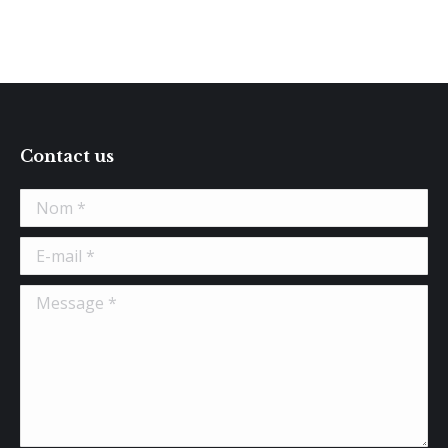
Contact us
Nom *
E-mail *
Message *