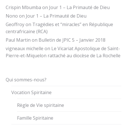
Crispin Mbumba
on
Jour 1 – La Primauté de Dieu
Nono
on
Jour 1 – La Primauté de Dieu
Geoffroy
on
Tragédies et “miracles” en République
centrafricaine (RCA)
Paul Martin
on
Bulletin de JPIC 5 – Janvier 2018
vigneaux michelle
on
Le Vicariat Apostolique de Saint-
Pierre-et-Miquelon rattaché au diocèse de La Rochelle
Qui sommes-nous?
Vocation Spiritaine
Règle de Vie spiritaine
Famille Spiritaine