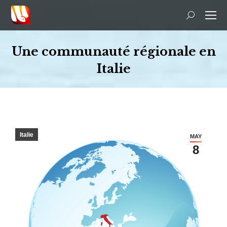
Recherche
:
Une communauté régionale en
Italie
Vous êtes ici :
Italie
MAY
8