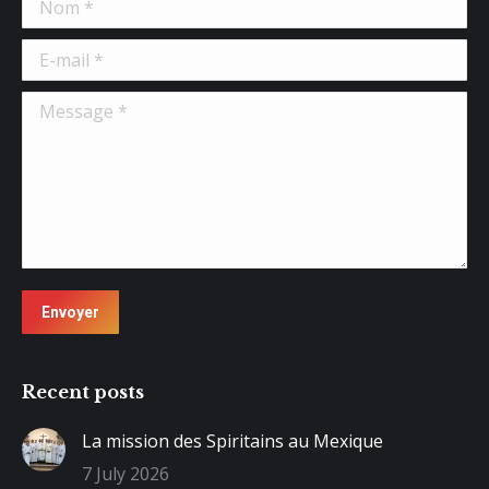
Nom *
E-mail *
Message *
Envoyer
Recent posts
La mission des Spiritains au Mexique
7 July 2026