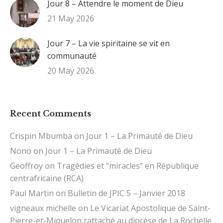
Jour 8 – Attendre le moment de Dieu
21 May 2026
Jour 7 – La vie spiritaine se vit en
communauté
20 May 2026
Recent Comments
Crispin Mbumba
on
Jour 1 – La Primauté de Dieu
Nono
on
Jour 1 – La Primauté de Dieu
Geoffroy
on
Tragédies et “miracles” en République
centrafricaine (RCA)
Paul Martin
on
Bulletin de JPIC 5 – Janvier 2018
vigneaux michelle
on
Le Vicariat Apostolique de Saint-
Pierre-et-Miquelon rattaché au diocèse de La Rochelle