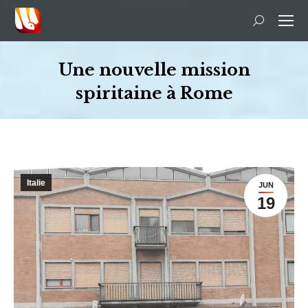
Recherche
:
Une nouvelle mission
spiritaine à Rome
Vous êtes ici :
Italie
JUN
19