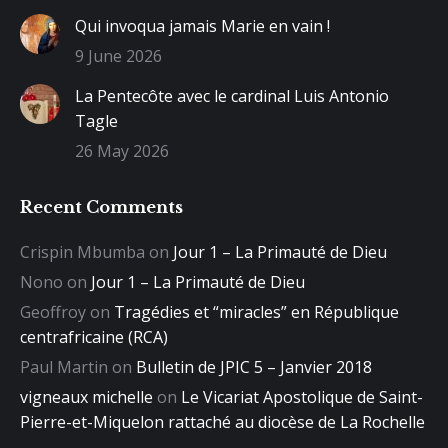
Qui invoqua jamais Marie en vain !
9 June 2026
La Pentecôte avec le cardinal Luis Antonio
Tagle
26 May 2026
Recent Comments
Crispin Mbumba
on
Jour 1 – La Primauté de Dieu
Nono
on
Jour 1 – La Primauté de Dieu
Geoffroy
on
Tragédies et “miracles” en République
centrafricaine (RCA)
Paul Martin
on
Bulletin de JPIC 5 – Janvier 2018
vigneaux michelle
on
Le Vicariat Apostolique de Saint-
Pierre-et-Miquelon rattaché au diocèse de La Rochelle