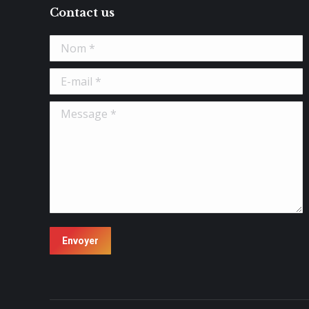
Contact us
Nom *
E-mail *
Message *
Envoyer