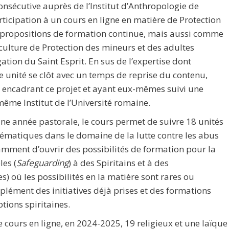
nsécutive auprès de l’Institut d’Anthropologie de
rticipation à un cours en ligne en matière de Protection
de propositions de formation continue, mais aussi comme
culture de Protection des mineurs et des adultes
ation du Saint Esprit. En sus de l’expertise dont
unité se clôt avec un temps de reprise du contenu,
s encadrant ce projet et ayant eux-mêmes suivi une
même Institut de l’Université romaine.
une année pastorale, le cours permet de suivre 18 unités
ématiques dans le domaine de la lutte contre les abus
amment d’ouvrir des possibilités de formation pour la
es (
Safeguarding
) à des Spiritains et à des
s) où les possibilités en la matière sont rares ou
mplément des initiatives déjà prises et des formations
tions spiritaines.
e cours en ligne, en 2024-2025, 19 religieux et une laïque