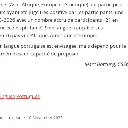
ents (Asie, Afrique, Europe et Amérique) ont participé à
rs ayant été jugé très positive par les participants, une
5-2026 avec un nombre accru de participants : 21 en
e école spiritaine), 9 en langue française. Les
en 16 pays en Afrique, Amérique et Europe.
s en langue portugaise est envisagée, mais dépend pour le
e-même est en capacité de proposer.
Marc Botzung, CSS
English
Português
 des mineurs
10 November 2025