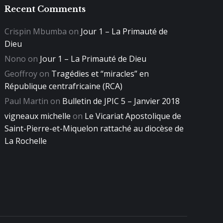
Recent Comments
Crispin Mbumba
on
Jour 1 – La Primauté de
Dieu
Nono
on
Jour 1 – La Primauté de Dieu
Geoffroy
on
Tragédies et “miracles” en
République centrafricaine (RCA)
Paul Martin
on
Bulletin de JPIC 5 – Janvier 2018
vigneaux michelle
on
Le Vicariat Apostolique de
Saint-Pierre-et-Miquelon rattaché au diocèse de
La Rochelle