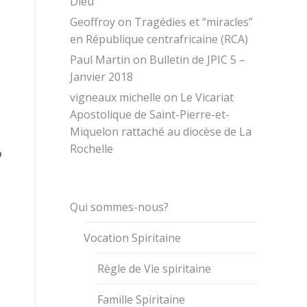
Dieu
Geoffroy
on
Tragédies et “miracles”
en République centrafricaine (RCA)
Paul Martin
on
Bulletin de JPIC 5 –
Janvier 2018
vigneaux michelle
on
Le Vicariat
Apostolique de Saint-Pierre-et-
Miquelon rattaché au diocèse de La
Rochelle
p
Qui sommes-nous?
Vocation Spiritaine
Règle de Vie spiritaine
Famille Spiritaine