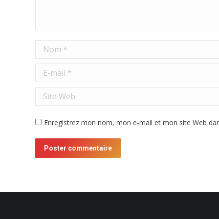
Nom *
E-mail *
Site Web
Enregistrez mon nom, mon e-mail et mon site Web dans
Poster commentaire