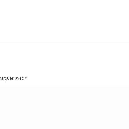
 marqués avec
*