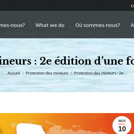
E
mes-nous?
What we do
Où sommes-nous?
A
neurs : 2e édition d’une 
Vous êtes ici :
Accueil
Protection des mineurs
Protection des mineurs : 2e…
NOV
10