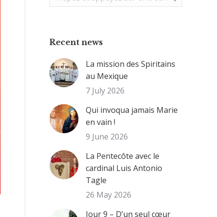
:
Recent news
La mission des Spiritains
au Mexique
7 July 2026
Qui invoqua jamais Marie
en vain !
9 June 2026
La Pentecôte avec le
cardinal Luis Antonio
Tagle
26 May 2026
Jour 9 – D’un seul cœur