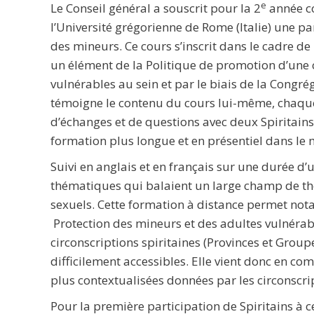
e
Le Conseil général a souscrit pour la 2
année co
l’Université grégorienne de Rome (Italie) une pa
des mineurs. Ce cours s’inscrit dans le cadre 
un élément de la Politique de promotion d’une 
vulnérables au sein et par le biais de la Congrég
témoigne le contenu du cours lui-même, chaque 
d’échanges et de questions avec deux Spiritain
formation plus longue et en présentiel dans le 
Suivi en anglais et en français sur une durée d’
thématiques qui balaient un large champ de th
sexuels. Cette formation à distance permet not
Protection des mineurs et des adultes vulnérabl
circonscriptions spiritaines (Provinces et Groupe
difficilement accessibles. Elle vient donc en co
plus contextualisées données par les circonscrip
Pour la première participation de Spiritains à c