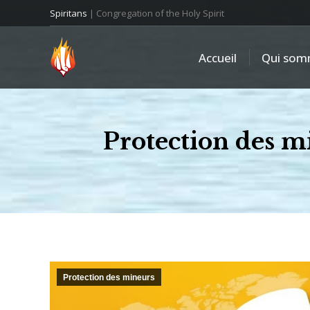
Spiritans
| Congregation of the Holy Spirit
Accueil
Qui som
Protection des mi
Protection des mineurs