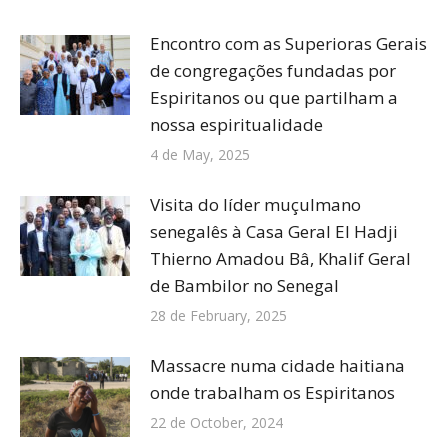
Encontro com as Superioras Gerais
de congregações fundadas por
Espiritanos ou que partilham a
nossa espiritualidade
4 de May, 2025
Visita do líder muçulmano
senegalês à Casa Geral El Hadji
Thierno Amadou Bâ, Khalif Geral
de Bambilor no Senegal
28 de February, 2025
Massacre numa cidade haitiana
onde trabalham os Espiritanos
22 de October, 2024