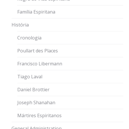
Família Espiritana
História
Cronologia
Poullart des Places
Francisco Libermann
Tiago Laval
Daniel Brottier
Joseph Shanahan
Mártires Espiritanos
General Administration