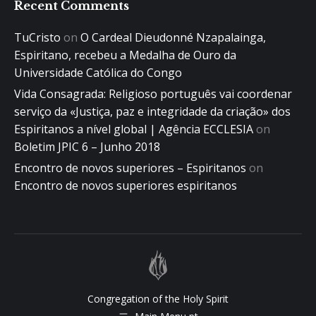
Recent Comments
TuCristo
on
O Cardeal Dieudonné Nzapalainga,
Espiritano, recebeu a Medalha de Ouro da
Universidade Católica do Congo
Vida Consagrada: Religioso português vai coordenar
serviço da «Justiça, paz e integridade da criação» dos
Espiritanos a nível global | Agência ECCLESIA
on
Boletim JPIC 6 – Junho 2018
Encontro de novos superiores – Espiritanos
on
Encontro de novos superiores espiritanos
Congregation of the Holy Spirit