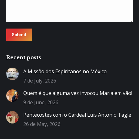
Submit
Recent posts
A Missão dos Espiritanos no México
7 de July, 2026
Quem é que alguma vez invocou Maria em vão!
9 de June, 2026
Pentecostes com o Cardeal Luis Antonio Tagle
26 de May, 2026