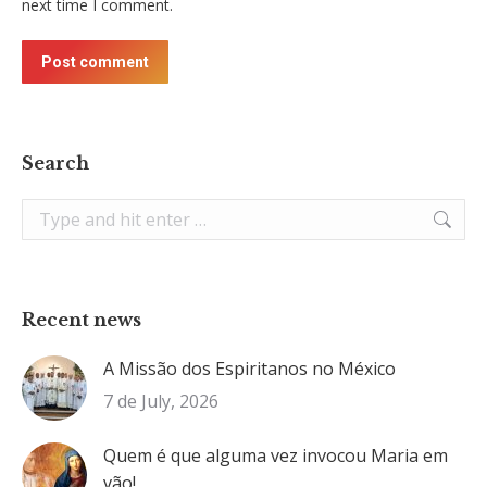
next time I comment.
Post comment
Search
Search:
Recent news
A Missão dos Espiritanos no México
7 de July, 2026
Quem é que alguma vez invocou Maria em
vão!