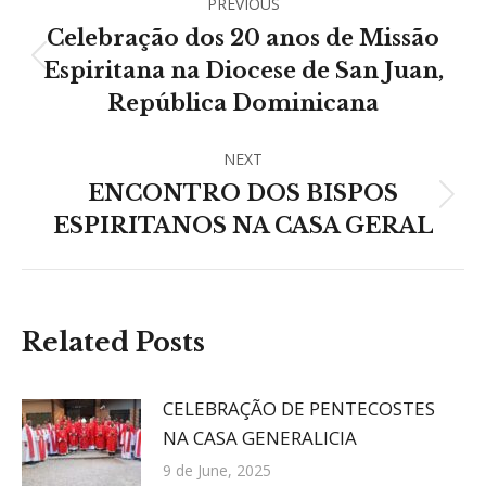
PREVIOUS
navigation
Celebração dos 20 anos de Missão
Previous
Espiritana na Diocese de San Juan,
post:
República Dominicana
NEXT
ENCONTRO DOS BISPOS
Next
ESPIRITANOS NA CASA GERAL
post:
Related Posts
CELEBRAÇÃO DE PENTECOSTES
NA CASA GENERALICIA
9 de June, 2025