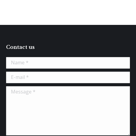
Contact us
Name *
E-mail *
Message *