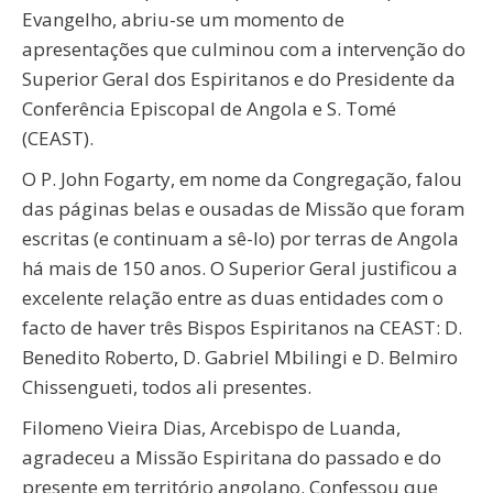
Evangelho, abriu-se um momento de
apresentações que culminou com a intervenção do
Superior Geral dos Espiritanos e do Presidente da
Conferência Episcopal de Angola e S. Tomé
(CEAST).
O P. John Fogarty, em nome da Congregação, falou
das páginas belas e ousadas de Missão que foram
escritas (e continuam a sê-lo) por terras de Angola
há mais de 150 anos. O Superior Geral justificou a
excelente relação entre as duas entidades com o
facto de haver três Bispos Espiritanos na CEAST: D.
Benedito Roberto, D. Gabriel Mbilingi e D. Belmiro
Chissengueti, todos ali presentes.
Filomeno Vieira Dias, Arcebispo de Luanda,
agradeceu a Missão Espiritana do passado e do
presente em território angolano. Confessou que