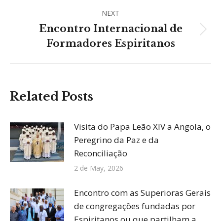
NEXT
Encontro Internacional de
Next
Formadores Espiritanos
post:
Related Posts
Visita do Papa Leão XIV a Angola, o
Peregrino da Paz e da
Reconciliação
2 de May, 2026
Encontro com as Superioras Gerais
de congregações fundadas por
Espiritanos ou que partilham a