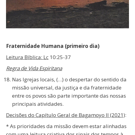
Fraternidade Humana
(primeiro dia)
Leitura Bíblica: Lc
10:25-37
Regra de Vida Espiritana
Nas Igrejas locais, (…) o despertar do sentido da
missão universal, da justiça e da fraternidade
entre os povos são parte importante das nossas
principais atividades.
Decisões do Capítulo Geral de Bagamoyo II (2021)
:
* As prioridades da missão devem estar alinhadas
com uma leitura criativa dos sinais dos tempos à