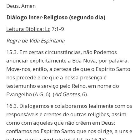
Deus. Amen
Diálogo Inter-Religioso (segundo dia)
Leitura Bíblica: Lc
7:1-9
Regra de Vida Espiritana
15.3. Em certas circunstâncias, não Podemos
anunciar explicitamente a Boa Nova, por palavra.
Move-nos, então, a certeza de que o Espírito Santo
nos precede e de que a nossa presença é
testemunho e serviço pelo Reino, em nome do
Evangelho (A.G. 6). (
Ad Gentes,
6).
16.3. Dialogamos e colaboramos lealmente com os
responsáveis e crentes de outras religiões, assim
como com aqueles que não crêem em Deus:
confiamos no Espírito Santo que nos dirige, a uns e
outros, para a verdade total (cf. Jo 16,13).