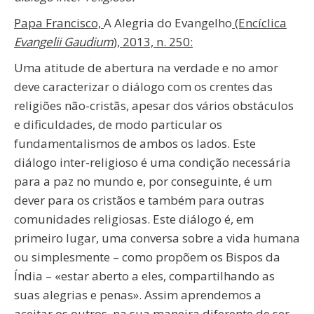
Papa Francisco,
A Alegria do Evangelho
(Encíclica
Evangelii Gaudium
), 2013, n. 250:
Uma atitude de abertura na verdade e no amor
deve caracterizar o diálogo com os crentes das
religiões não-cristãs, apesar dos vários obstáculos
e dificuldades, de modo particular os
fundamentalismos de ambos os lados. Este
diálogo inter-religioso é uma condição necessária
para a paz no mundo e, por conseguinte, é um
dever para os cristãos e também para outras
comunidades religiosas. Este diálogo é, em
primeiro lugar, uma conversa sobre a vida humana
ou simplesmente – como propõem os Bispos da
Índia – «estar aberto a eles, compartilhando as
suas alegrias e penas». Assim aprendemos a
aceitar os outros, na sua maneira diferente de ser,