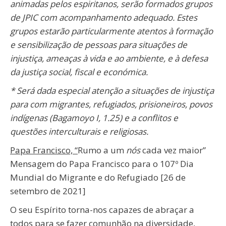
animadas pelos espiritanos, serão formados grupos
de JPIC com acompanhamento adequado. Estes
grupos estarão particularmente atentos à formação
e sensibilização de pessoas para situações de
injustiça, ameaças à vida e ao ambiente, e à defesa
da justiça social, fiscal e económica.
* Será dada especial atenção a situações de injustiça
para com migrantes, refugiados, prisioneiros, povos
indígenas (Bagamoyo I, 1.25) e a conflitos e
questões interculturais e religiosas.
Papa Francisco, “
Rumo a um
nós
cada vez maior”
Mensagem do Papa Francisco para o 107º Dia
Mundial do Migrante e do Refugiado [26 de
setembro de 2021]
O seu Espírito torna-nos capazes de abraçar a
todos para se fazer comunhão na diversidade,