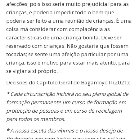
afecções; pois isso seria muito prejudicial para as
crianças, e poderia impedir todo o bem que
poderia ser feito a uma reunião de crianças. É uma
coisa má considerar com complacência as
características de uma criança bonita. Deve ser
reservado com crianças. Não gostaria que fossem
tocadas; se sente uma afeição particular por uma
criança, isso é motivo para estar mais atento, para
se vigiar a si próprio.
Decisões do Capítulo Geral de Bagamoyo II (2021)
:
* Cada circunscrição incluirá no seu plano global de
formação permanente um curso de formação em
protecção de pessoas e um curso de reciclagem
para todos os membros.
* A nossa escuta das vítimas e o nosso desejo de
finalmente agir com justiça para com elas está de