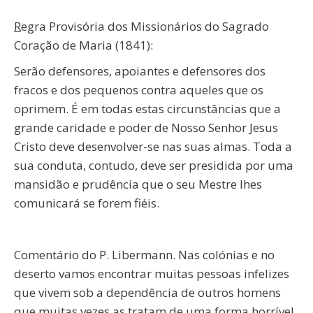
R
egra Provisória dos Missionários do Sagrado
Coração de Maria (1841):
Serão defensores, apoiantes e defensores dos
fracos e dos pequenos contra aqueles que os
oprimem. É em todas estas circunstâncias que a
grande caridade e poder de Nosso Senhor Jesus
Cristo deve desenvolver-se nas suas almas. Toda a
sua conduta, contudo, deve ser presidida por uma
mansidão e prudência que o seu Mestre lhes
comunicará se forem fiéis.
Comentário do P. Libermann. Nas colónias e no
deserto vamos encontrar muitas pessoas infelizes
que vivem sob a dependência de outros homens
que muitas vezes as tratam de uma forma horrível.