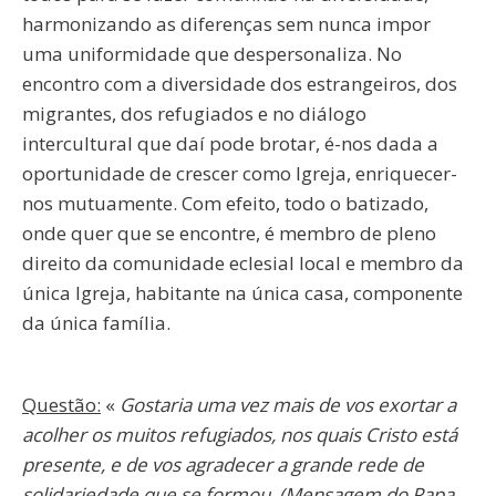
harmonizando as diferenças sem nunca impor
uma uniformidade que despersonaliza. No
encontro com a diversidade dos estrangeiros, dos
migrantes, dos refugiados e no diálogo
intercultural que daí pode brotar, é-nos dada a
oportunidade de crescer como Igreja, enriquecer-
nos mutuamente. Com efeito, todo o batizado,
onde quer que se encontre, é membro de pleno
direito da comunidade eclesial local e membro da
única Igreja, habitante na única casa, componente
da única família.
Questão:
«
Gostaria uma vez mais de vos exortar a
acolher os muitos refugiados, nos quais Cristo está
presente, e de vos agradecer a grande rede de
solidariedade que se formou. (Mensagem do Papa