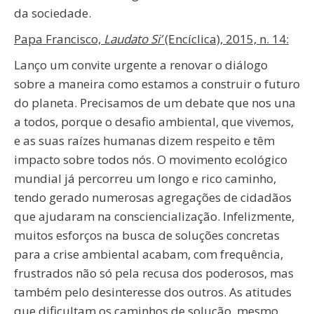
da sociedade.
Papa Francisco,
Laudato Si’
(Encíclica), 2015, n. 14:
Lanço um convite urgente a renovar o diálogo
sobre a maneira como estamos a construir o futuro
do planeta. Precisamos de um debate que nos una
a todos, porque o desafio ambiental, que vivemos,
e as suas raízes humanas dizem respeito e têm
impacto sobre todos nós. O movimento ecológico
mundial já percorreu um longo e rico caminho,
tendo gerado numerosas agregações de cidadãos
que ajudaram na consciencialização. Infelizmente,
muitos esforços na busca de soluções concretas
para a crise ambiental acabam, com frequência,
frustrados não só pela recusa dos poderosos, mas
também pelo desinteresse dos outros. As atitudes
que dificultam os caminhos de solução, mesmo