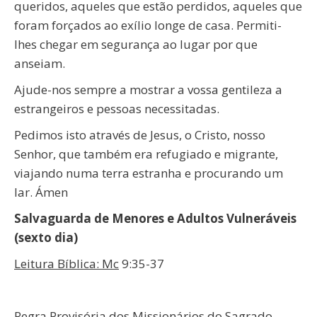
queridos, aqueles que estão perdidos, aqueles que
foram forçados ao exílio longe de casa. Permiti-
lhes chegar em segurança ao lugar por que
anseiam.
Ajude-nos sempre a mostrar a vossa gentileza a
estrangeiros e pessoas necessitadas.
Pedimos isto através de Jesus, o Cristo, nosso
Senhor, que também era refugiado e migrante,
viajando numa terra estranha e procurando um
lar. Ámen
Salvaguarda de Menores e Adultos Vulneráveis
(sexto dia)
Leitura Bíblica: Mc
9:35-37
Regra Provisória dos Missionários do Sagrado