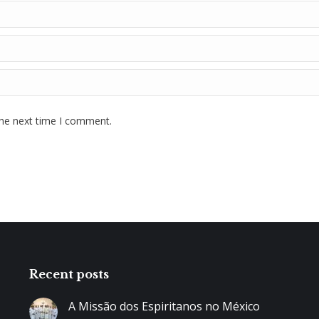
the next time I comment.
Recent posts
A Missão dos Espiritanos no México