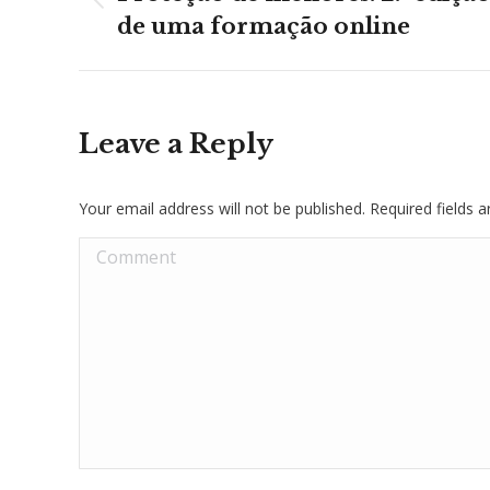
Previous
de uma formação online
post:
Leave a Reply
Your email address will not be published. Required fields
Comment