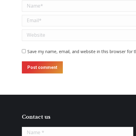
Name *
Email *
Website
Save my name, email, and website in this browser for 
Post comment
Contact us
Name *