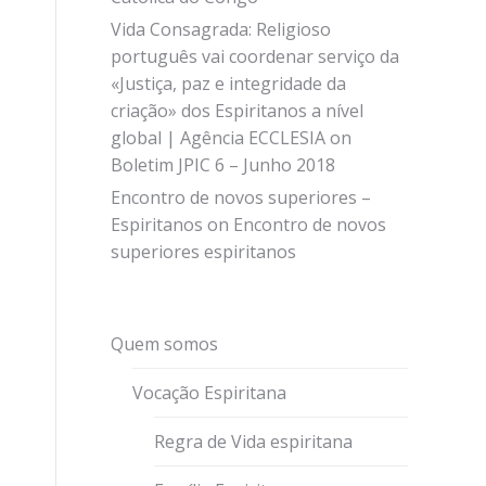
a
Vida Consagrada: Religioso
português vai coordenar serviço da
«Justiça, paz e integridade da
criação» dos Espiritanos a nível
global | Agência ECCLESIA
on
Boletim JPIC 6 – Junho 2018
Encontro de novos superiores –
Espiritanos
on
Encontro de novos
superiores espiritanos
Quem somos
Vocação Espiritana
a
Regra de Vida espiritana