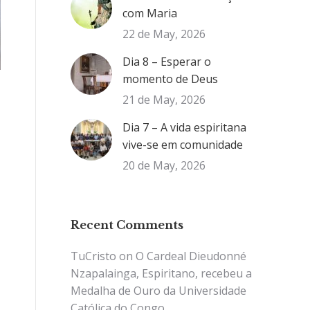
com Maria
22 de May, 2026
Dia 8 – Esperar o
momento de Deus
21 de May, 2026
Dia 7 – A vida espiritana
vive-se em comunidade
20 de May, 2026
Recent Comments
TuCristo
on
O Cardeal Dieudonné
Nzapalainga, Espiritano, recebeu a
Medalha de Ouro da Universidade
Católica do Congo