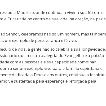
essou a Maurício, onde continua a viver a sua fé com o
 a Eucaristia no centro da sua vida, na oração, na paz e
ada ao Senhor, celebramos não só um homem, mas também
; um exemplo de perseverança e fé viva.
culo de vida, a gente não só celebra a sua longevidade,
ionário que mostra a alegria do Evangelho e a paixão
midade com as pessoas e a sua capacidade combinar
uam a ser um exemplo vivo para a família espiritana e
amente dedicada a Deus e aos outros, continua a inspirar
amor, é sustentada pela esperança e reforçada pela