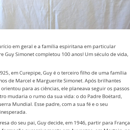
rício em geral e a família espiritana em particular
re Guy Simonet completou 100 anos! Um século de vida,
25, em Curepipe, Guy é o terceiro filho de uma família
ilhos de Marcel e Marguerite Simonet. Após brilhantes
 orientou para as ciências, ele planeava seguir os passos
tro mudaria o rumo da sua vida: o do Padre Boëtard,
erra Mundial. Esse padre, com a sua fé e o seu
inesperada.
esa do seu pai, Guy decide, em 1946, partir para França