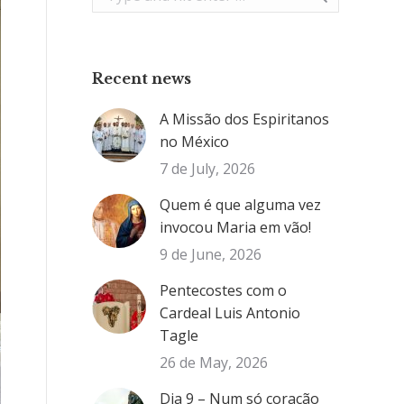
Recent news
A Missão dos Espiritanos
no México
7 de July, 2026
Quem é que alguma vez
invocou Maria em vão!
9 de June, 2026
Pentecostes com o
Cardeal Luis Antonio
Tagle
26 de May, 2026
Dia 9 – Num só coração