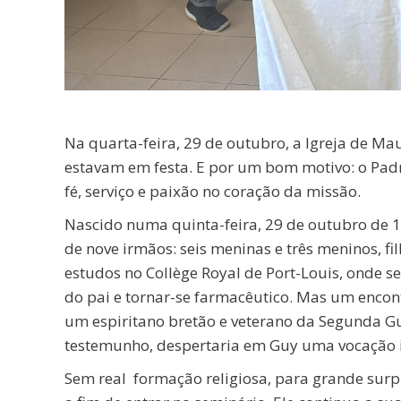
Na quarta-feira, 29 de outubro, a Igreja de Mau
estavam em festa. E por um bom motivo: o Pad
fé, serviço e paixão no coração da missão.
Nascido numa quinta-feira, 29 de outubro de 19
de nove irmãos: seis meninas e três meninos, f
estudos no Collège Royal de Port-Louis, onde se
do pai e tornar-se farmacêutico. Mas um encon
um espiritano bretão e veterano da Segunda Gu
testemunho, despertaria em Guy uma vocação 
Sem real formação religiosa, para grande surpr