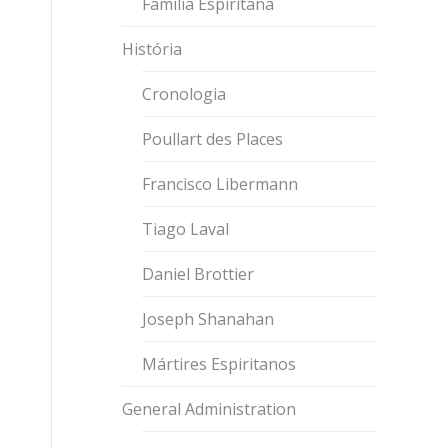
Família Espiritana
História
Cronologia
Poullart des Places
Francisco Libermann
Tiago Laval
Daniel Brottier
-
Joseph Shanahan
Mártires Espiritanos
General Administration