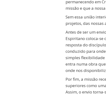
permanecendo em Cris
missão e que a nossa
Sem essa união interi
projetos, das nossas
Antes de ser um envio
Espiritano coloca-se 
resposta do discípulo
conduzido para onde 
simples flexibilidad
entra numa obra que 
onde nos disponibili
Por fim, a missão re
superiores como uma 
Assim, o envio torna-