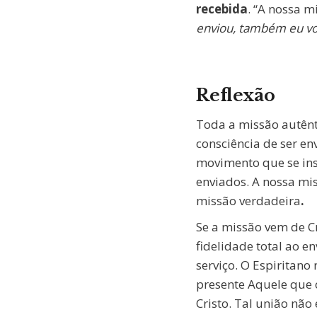
recebida
. “A nossa m
enviou, também eu vo
Reflexão
Toda a missão autênti
consciência de ser en
movimento que se ins
enviados. A nossa mis
missão verdadeira
.
Se a missão vem de C
fidelidade total ao e
serviço. O Espiritano
presente Aquele que o
Cristo. Tal união nã