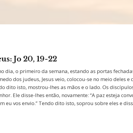
eus:
Jo 20, 19-22
o dia, o primeiro da semana, estando as portas fechadas
edo dos judeus, Jesus veio, colocou-se no meio deles e d
do dito isto, mostrou-lhes as mãos e o lado. Os discípul
nhor. Ele disse-lhes então, novamente: “A paz esteja con
 eu vos envio.” Tendo dito isto, soprou sobre eles e diss