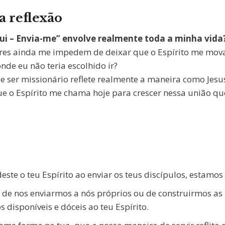
a reflexão
ui – Envia-me” envolve realmente toda a minha vida
iores ainda me impedem de deixar que o Espírito me mov
de eu não teria escolhido ir?
 ser missionário reflete realmente a maneira como Jesus
ue o Espírito me chama hoje para crescer nessa união que
este o teu Espírito ao enviar os teus discípulos, estamos 
o de nos enviarmos a nós próprios ou de construirmos as
 disponíveis e dóceis ao teu Espírito.