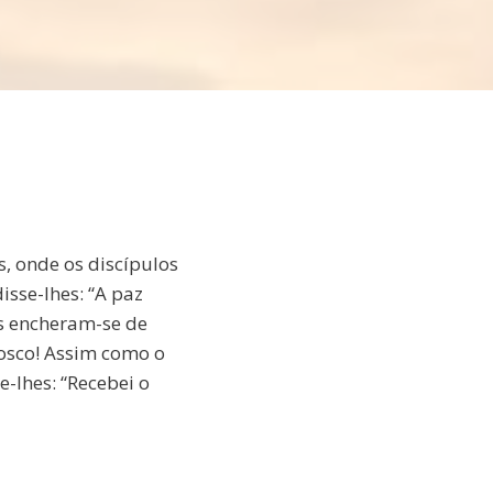
, onde os discípulos
isse-lhes: “A paz
os encheram-se de
vosco! Assim como o
e-lhes: “Recebei o