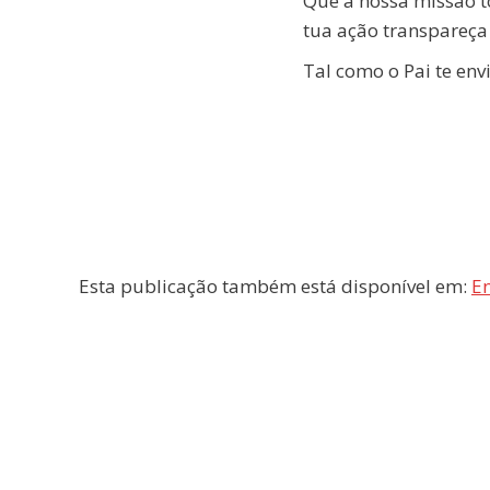
Que a nossa missão to
tua ação transpareça
Tal como o Pai te env
Esta publicação também está disponível em:
En