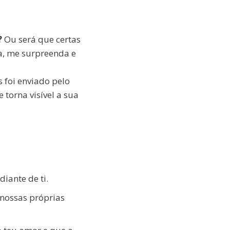
?
Ou será que certas
a, me surpreenda e
 foi enviado pelo
 torna visível a sua
diante de ti.
 nossas próprias